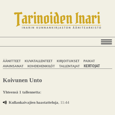
ÄÄNITTEET
KUVATALLENTEET
KIRJOITUKSET
PAIKAT
AVAINSANAT
KOHDEHENKILÖT
TALLENTAJAT
KERTOJAT
Koivunen Unto
Yhteensä 1 tallennetta:
Kullankaivajien haastatteluja
, 11:44