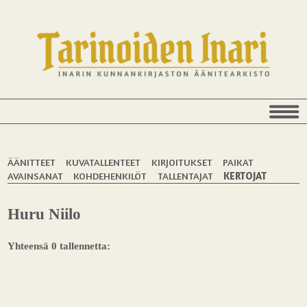
ÄÄNITTEET
KUVATALLENTEET
KIRJOITUKSET
PAIKAT
AVAINSANAT
KOHDEHENKILÖT
TALLENTAJAT
KERTOJAT
Huru Niilo
Yhteensä 0 tallennetta: