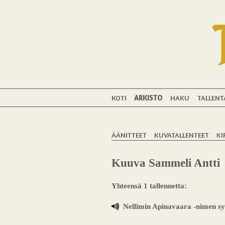
KOTI
ARKISTO
HAKU
TALLENT
ÄÄNITTEET
KUVATALLENTEET
KI
Kuuva Sammeli Antti
Yhteensä 1 tallennetta:
Nellimin Apinavaara -nimen sy