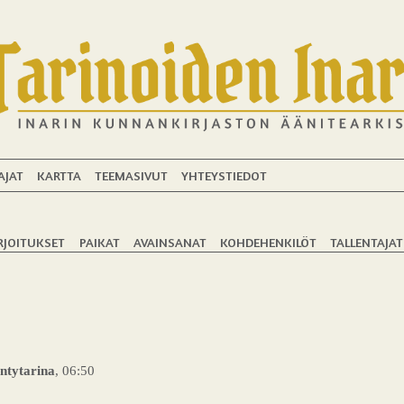
AJAT
KARTTA
TEEMASIVUT
YHTEYSTIEDOT
RJOITUKSET
PAIKAT
AVAINSANAT
KOHDEHENKILÖT
TALLENTAJAT
ntytarina
, 06:50