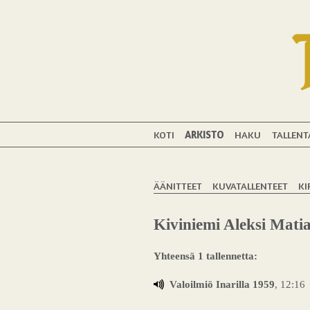
KOTI
ARKISTO
HAKU
TALLENT
ÄÄNITTEET
KUVATALLENTEET
KI
Kiviniemi Aleksi Mati
Yhteensä 1 tallennetta:
Valoilmiö Inarilla 1959
, 12:16