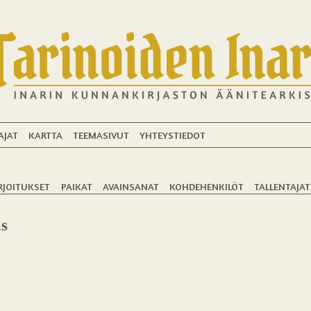
AJAT
KARTTA
TEEMASIVUT
YHTEYSTIEDOT
RJOITUKSET
PAIKAT
AVAINSANAT
KOHDEHENKILÖT
TALLENTAJAT
as