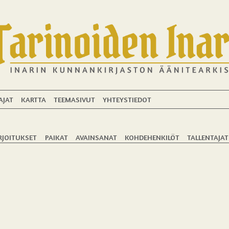
AJAT
KARTTA
TEEMASIVUT
YHTEYSTIEDOT
RJOITUKSET
PAIKAT
AVAINSANAT
KOHDEHENKILÖT
TALLENTAJAT