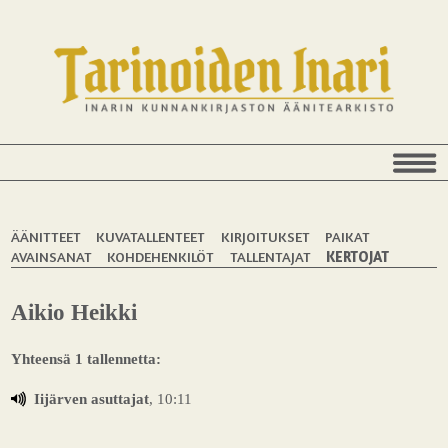
ÄÄNITTEET
KUVATALLENTEET
KIRJOITUKSET
PAIKAT
AVAINSANAT
KOHDEHENKILÖT
TALLENTAJAT
KERTOJAT
Aikio Heikki
Yhteensä 1 tallennetta:
Iijärven asuttajat
, 10:11