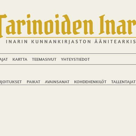
AJAT
KARTTA
TEEMASIVUT
YHTEYSTIEDOT
RJOITUKSET
PAIKAT
AVAINSANAT
KOHDEHENKILÖT
TALLENTAJAT