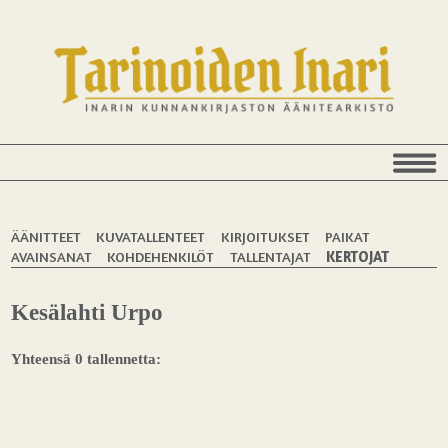
ÄÄNITTEET
KUVATALLENTEET
KIRJOITUKSET
PAIKAT
AVAINSANAT
KOHDEHENKILÖT
TALLENTAJAT
KERTOJAT
Kesälahti Urpo
Yhteensä 0 tallennetta: