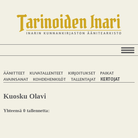
ÄÄNITTEET
KUVATALLENTEET
KIRJOITUKSET
PAIKAT
AVAINSANAT
KOHDEHENKILÖT
TALLENTAJAT
KERTOJAT
Kuosku Olavi
Yhteensä 0 tallennetta: