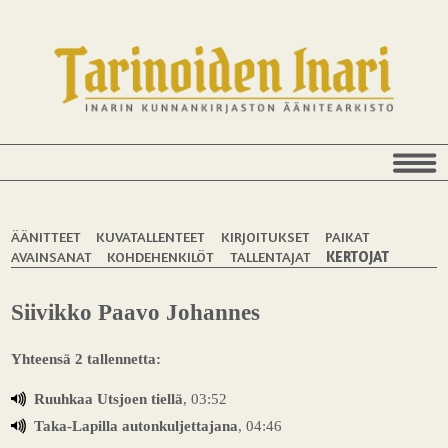
ÄÄNITTEET
KUVATALLENTEET
KIRJOITUKSET
PAIKAT
AVAINSANAT
KOHDEHENKILÖT
TALLENTAJAT
KERTOJAT
Siivikko Paavo Johannes
Yhteensä 2 tallennetta:
Ruuhkaa Utsjoen tiellä
, 03:52
Taka-Lapilla autonkuljettajana
, 04:46