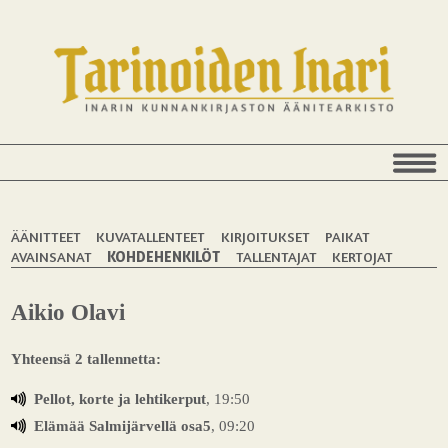
ÄÄNITTEET
KUVATALLENTEET
KIRJOITUKSET
PAIKAT
AVAINSANAT
KOHDEHENKILÖT
TALLENTAJAT
KERTOJAT
Aikio Olavi
Yhteensä 2 tallennetta:
Pellot, korte ja lehtikerput
, 19:50
Elämää Salmijärvellä osa5
, 09:20