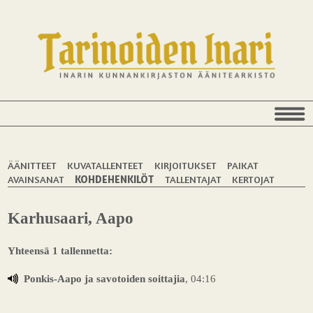
ÄÄNITTEET
KUVATALLENTEET
KIRJOITUKSET
PAIKAT
AVAINSANAT
KOHDEHENKILÖT
TALLENTAJAT
KERTOJAT
Karhusaari, Aapo
Yhteensä 1 tallennetta:
Ponkis-Aapo ja savotoiden soittajia
, 04:16