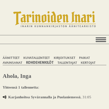
ÄÄNITTEET
KUVATALLENTEET
KIRJOITUKSET
PAIKAT
AVAINSANAT
KOHDEHENKILÖT
TALLENTAJAT
KERTOJAT
Ahola, Inga
Yhteensä 1 tallennetta:
Karjanhoitoa Syvärannalla ja Puolaniemessä
, 31:05