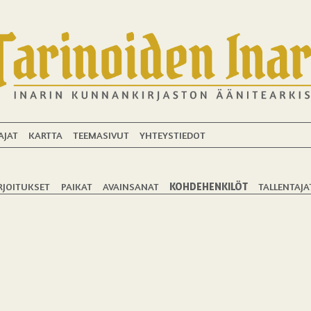
AJAT
KARTTA
TEEMASIVUT
YHTEYSTIEDOT
RJOITUKSET
PAIKAT
AVAINSANAT
KOHDEHENKILÖT
TALLENTAJA