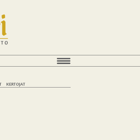
T
KERTOJAT