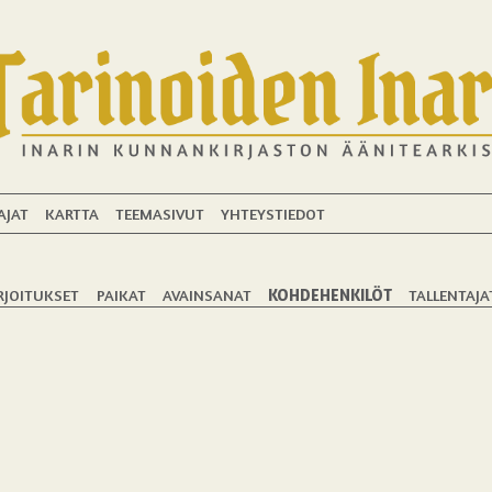
AJAT
KARTTA
TEEMASIVUT
YHTEYSTIEDOT
RJOITUKSET
PAIKAT
AVAINSANAT
KOHDEHENKILÖT
TALLENTAJA