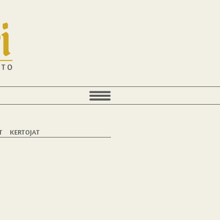
T
KERTOJAT