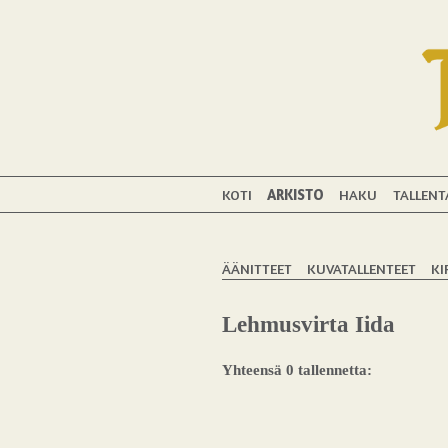
KOTI
ARKISTO
HAKU
TALLENT
ÄÄNITTEET
KUVATALLENTEET
KI
Lehmusvirta Iida
Yhteensä 0 tallennetta: