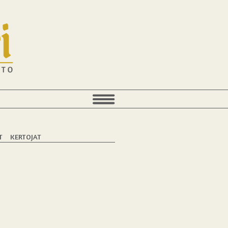
T
KERTOJAT