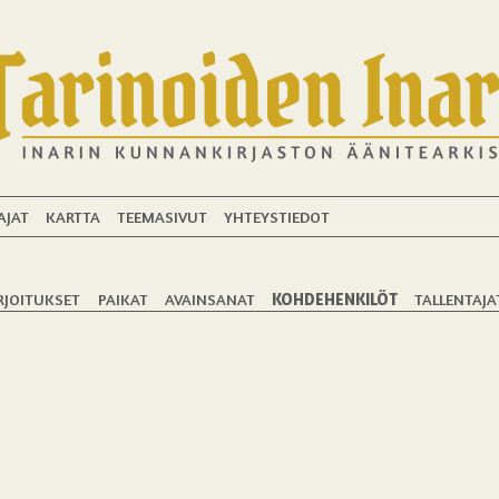
AJAT
KARTTA
TEEMASIVUT
YHTEYSTIEDOT
RJOITUKSET
PAIKAT
AVAINSANAT
KOHDEHENKILÖT
TALLENTAJA