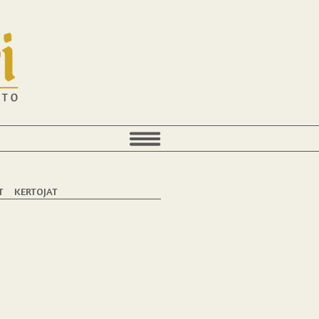
T
KERTOJAT