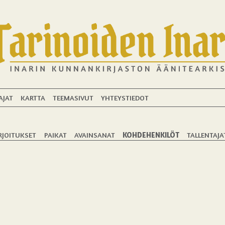
AJAT
KARTTA
TEEMASIVUT
YHTEYSTIEDOT
RJOITUKSET
PAIKAT
AVAINSANAT
KOHDEHENKILÖT
TALLENTAJA