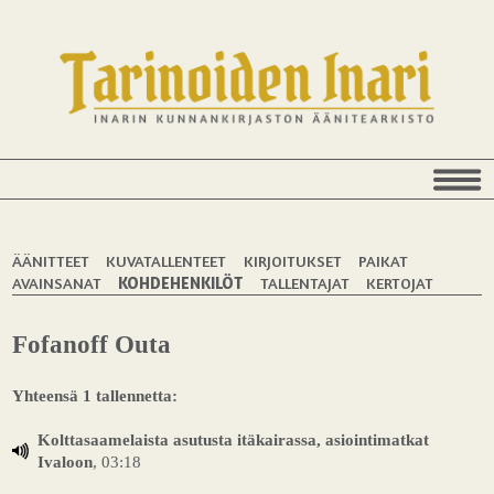
ÄÄNITTEET
KUVATALLENTEET
KIRJOITUKSET
PAIKAT
AVAINSANAT
KOHDEHENKILÖT
TALLENTAJAT
KERTOJAT
Fofanoff Outa
Yhteensä 1 tallennetta:
Kolttasaamelaista asutusta itäkairassa, asiointimatkat
Ivaloon
, 03:18