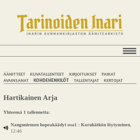
ÄÄNITTEET
KUVATALLENTEET
KIRJOITUKSET
PAIKAT
AVAINSANAT
KOHDEHENKILÖT
TALLENTAJAT
KERTOJAT
Hartikainen Arja
Yhteensä 1 tallennetta:
Nanguniemen hopeakäädyt osa1 : Korukätkön löytyminen
,
12:46