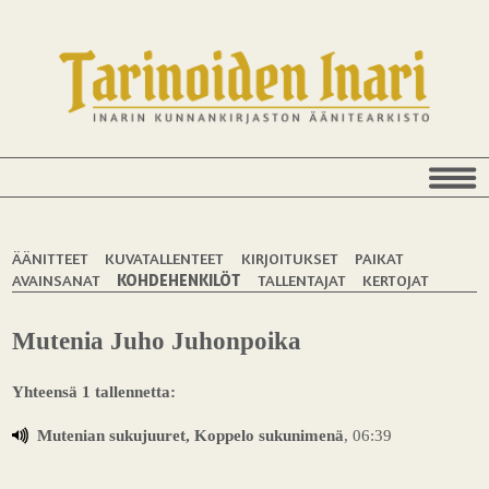
ÄÄNITTEET
KUVATALLENTEET
KIRJOITUKSET
PAIKAT
AVAINSANAT
KOHDEHENKILÖT
TALLENTAJAT
KERTOJAT
Mutenia Juho Juhonpoika
Yhteensä 1 tallennetta:
Mutenian sukujuuret, Koppelo sukunimenä
, 06:39