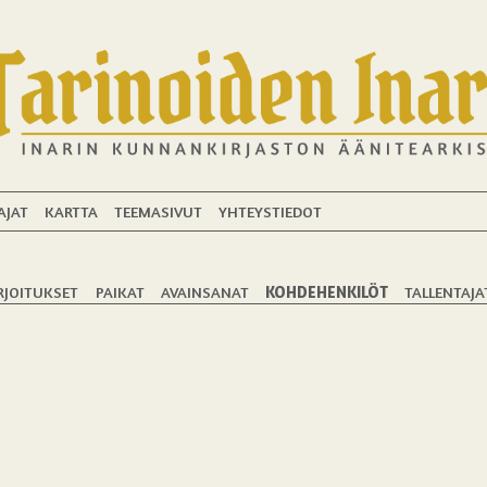
AJAT
KARTTA
TEEMASIVUT
YHTEYSTIEDOT
RJOITUKSET
PAIKAT
AVAINSANAT
KOHDEHENKILÖT
TALLENTAJA