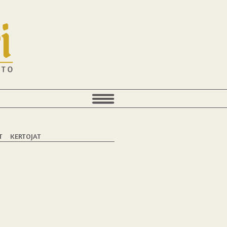
T
KERTOJAT