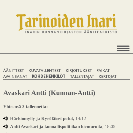
ÄÄNITTEET
KUVATALLENTEET
KIRJOITUKSET
PAIKAT
AVAINSANAT
KOHDEHENKILÖT
TALLENTAJAT
KERTOJAT
Avaskari Antti (Kunnan-Antti)
Yhteensä 3 tallennetta:
Härkinmylly ja Kyröläiset potut
, 14:12
Antti Avaskari ja kunnallispolitiikan kiemuroita
, 18:05