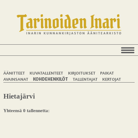
ÄÄNITTEET
KUVATALLENTEET
KIRJOITUKSET
PAIKAT
AVAINSANAT
KOHDEHENKILÖT
TALLENTAJAT
KERTOJAT
Hietajärvi
Yhteensä 0 tallennetta: