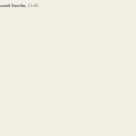
aanti Inariin
, 15:45