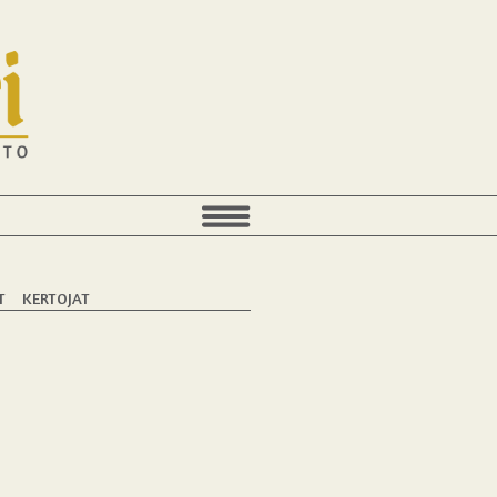
T
KERTOJAT