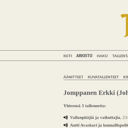
KOTI
ARKISTO
HAKU
TALLENT
ÄÄNITTEET
KUVATALLENTEET
KI
Jomppanen Erkki (Joh
Yhteensä 3 tallennetta:
Vallanpitäjiä ja vaikuttajia
, 23
Antti Avaskari ja kunnallispoli