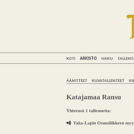
KOTI
ARKISTO
HAKU
TALLENT
ÄÄNITTEET
KUVATALLENTEET
KI
Katajamaa Ransu
Yhteensä 1 tallennetta:
Taka-Lapin Osuusliikkeen myy