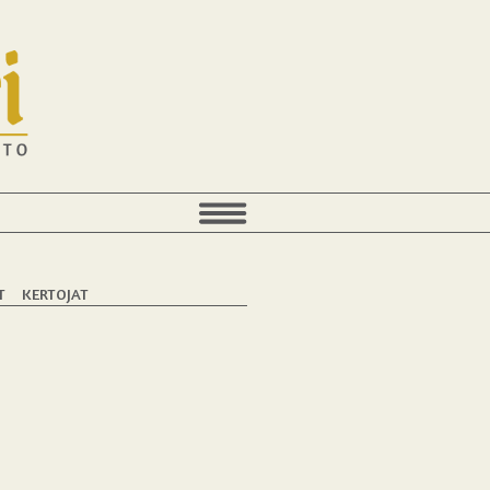
T
KERTOJAT