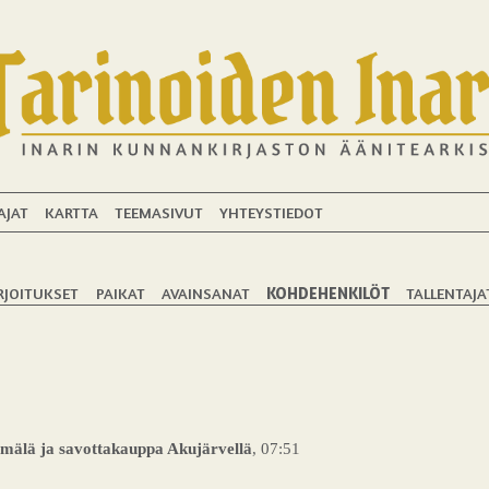
AJAT
KARTTA
TEEMASIVUT
YHTEYSTIEDOT
RJOITUKSET
PAIKAT
AVAINSANAT
KOHDEHENKILÖT
TALLENTAJA
mälä ja savottakauppa Akujärvellä
, 07:51