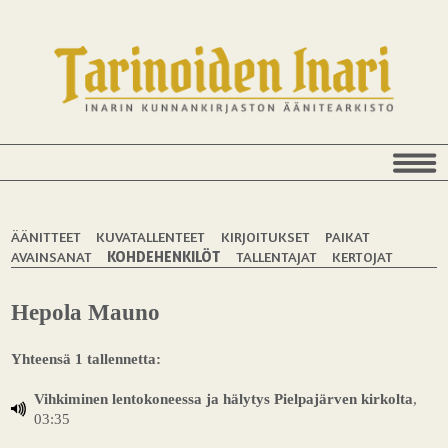
ÄÄNITTEET
KUVATALLENTEET
KIRJOITUKSET
PAIKAT
AVAINSANAT
KOHDEHENKILÖT
TALLENTAJAT
KERTOJAT
Hepola Mauno
Yhteensä 1 tallennetta:
Vihkiminen lentokoneessa ja hälytys Pielpajärven kirkolta
,
03:35