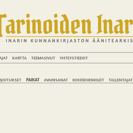
AJAT
KARTTA
TEEMASIVUT
YHTEYSTIEDOT
RJOITUKSET
PAIKAT
AVAINSANAT
KOHDEHENKILÖT
TALLENTAJAT