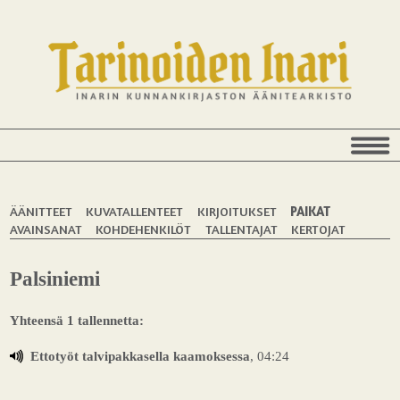
ÄÄNITTEET
KUVATALLENTEET
KIRJOITUKSET
PAIKAT
AVAINSANAT
KOHDEHENKILÖT
TALLENTAJAT
KERTOJAT
Palsiniemi
Yhteensä 1 tallennetta:
Ettotyöt talvipakkasella kaamoksessa
, 04:24