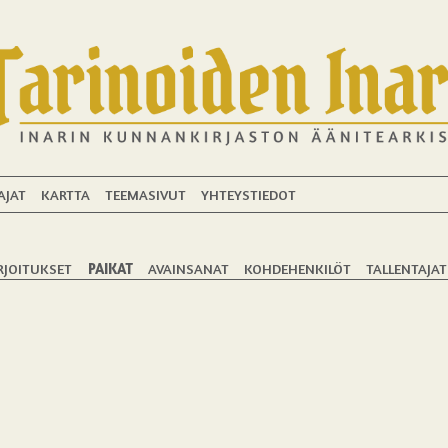
AJAT
KARTTA
TEEMASIVUT
YHTEYSTIEDOT
RJOITUKSET
PAIKAT
AVAINSANAT
KOHDEHENKILÖT
TALLENTAJAT