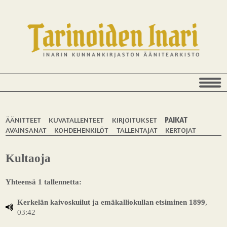
ÄÄNITTEET
KUVATALLENTEET
KIRJOITUKSET
PAIKAT
AVAINSANAT
KOHDEHENKILÖT
TALLENTAJAT
KERTOJAT
Kultaoja
Yhteensä 1 tallennetta:
Kerkelän kaivoskuilut ja emäkalliokullan etsiminen 1899
,
03:42