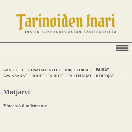
ÄÄNITTEET
KUVATALLENTEET
KIRJOITUKSET
PAIKAT
AVAINSANAT
KOHDEHENKILÖT
TALLENTAJAT
KERTOJAT
Matjärvi
Yhteensä 0 tallennetta: