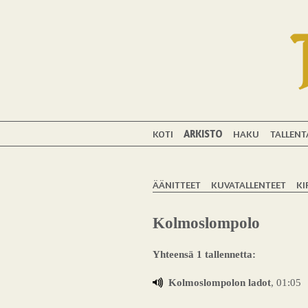
KOTI
ARKISTO
HAKU
TALLENT
ÄÄNITTEET
KUVATALLENTEET
KI
Kolmoslompolo
Yhteensä 1 tallennetta:
Kolmoslompolon ladot
, 01:05