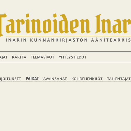
AJAT
KARTTA
TEEMASIVUT
YHTEYSTIEDOT
RJOITUKSET
PAIKAT
AVAINSANAT
KOHDEHENKILÖT
TALLENTAJAT