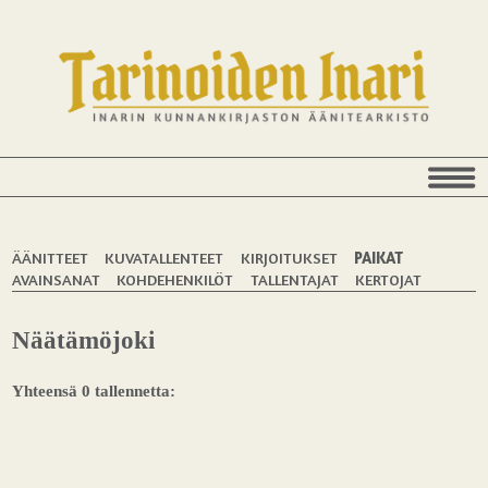
ÄÄNITTEET
KUVATALLENTEET
KIRJOITUKSET
PAIKAT
AVAINSANAT
KOHDEHENKILÖT
TALLENTAJAT
KERTOJAT
Näätämöjoki
Yhteensä 0 tallennetta: