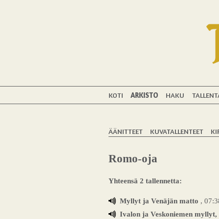
KOTI
ARKISTO
HAKU
TALLENT
ÄÄNITTEET
KUVATALLENTEET
KI
Romo-oja
Yhteensä 2 tallennetta:
Myllyt ja Venäjän matto
, 07:3
Ivalon ja Veskoniemen myllyt,