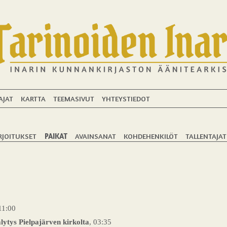
AJAT
KARTTA
TEEMASIVUT
YHTEYSTIEDOT
RJOITUKSET
PAIKAT
AVAINSANAT
KOHDEHENKILÖT
TALLENTAJAT
 11:00
lytys Pielpajärven kirkolta
, 03:35