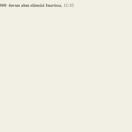
900 -luvun alun elämää Inarissa
, 11:35