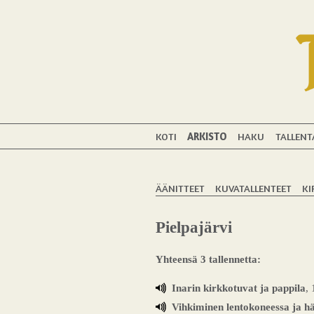
KOTI
ARKISTO
HAKU
TALLENT
ÄÄNITTEET
KUVATALLENTEET
KI
Pielpajärvi
Yhteensä 3 tallennetta:
Inarin kirkkotuvat ja pappila
,
Vihkiminen lentokoneessa ja hä