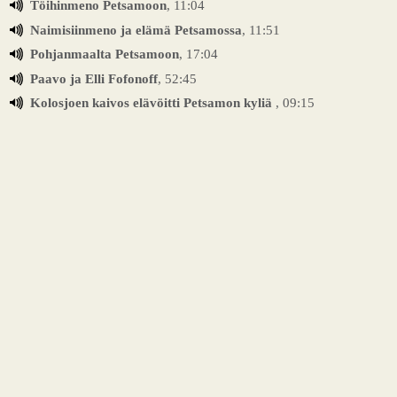
Töihinmeno Petsamoon
, 11:04
Naimisiinmeno ja elämä Petsamossa
, 11:51
Pohjanmaalta Petsamoon
, 17:04
Paavo ja Elli Fofonoff
, 52:45
Kolosjoen kaivos elävöitti Petsamon kyliä
, 09:15