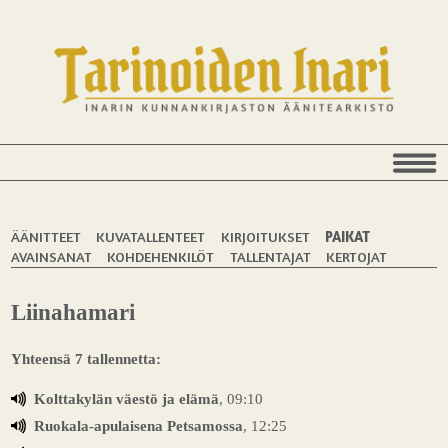
ÄÄNITTEET
KUVATALLENTEET
KIRJOITUKSET
PAIKAT
AVAINSANAT
KOHDEHENKILÖT
TALLENTAJAT
KERTOJAT
Liinahamari
Yhteensä 7 tallennetta:
Kolttakylän väestö ja elämä
, 09:10
Ruokala-apulaisena Petsamossa
, 12:25