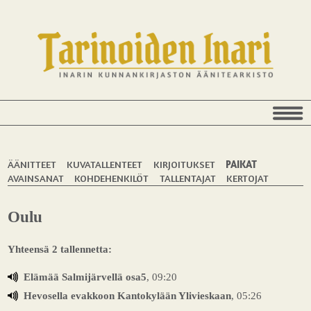
ÄÄNITTEET
KUVATALLENTEET
KIRJOITUKSET
PAIKAT
AVAINSANAT
KOHDEHENKILÖT
TALLENTAJAT
KERTOJAT
Oulu
Yhteensä 2 tallennetta:
Elämää Salmijärvellä osa5
, 09:20
Hevosella evakkoon Kantokylään Ylivieskaan
, 05:26