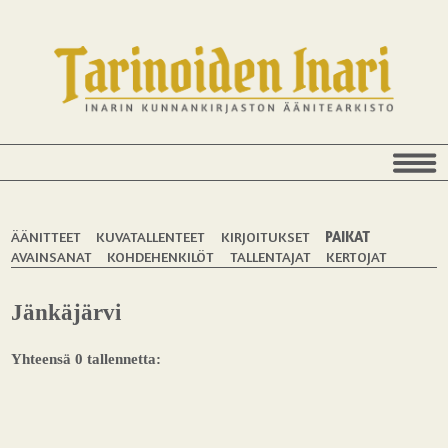
ÄÄNITTEET
KUVATALLENTEET
KIRJOITUKSET
PAIKAT
AVAINSANAT
KOHDEHENKILÖT
TALLENTAJAT
KERTOJAT
Jänkäjärvi
Yhteensä 0 tallennetta: