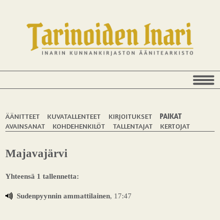
ÄÄNITTEET
KUVATALLENTEET
KIRJOITUKSET
PAIKAT
AVAINSANAT
KOHDEHENKILÖT
TALLENTAJAT
KERTOJAT
Majavajärvi
Yhteensä 1 tallennetta:
Sudenpyynnin ammattilainen
, 17:47