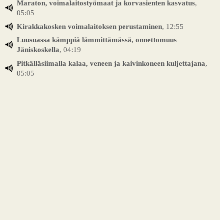
Maraton, voimalaitostyömaat ja korvasienten kasvatus
,
05:05
Kirakkakosken voimalaitoksen perustaminen
, 12:55
Luusuassa kämppiä lämmittämässä, onnettomuus
Jäniskoskella
, 04:19
Pitkälläsiimalla kalaa, veneen ja kaivinkoneen kuljettajana
,
05:05