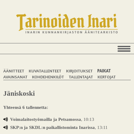
ÄÄNITTEET
KUVATALLENTEET
KIRJOITUKSET
PAIKAT
AVAINSANAT
KOHDEHENKILÖT
TALLENTAJAT
KERTOJAT
Jäniskoski
Yhteensä 6 tallennetta:
Voimalaitostyömailla ja Petsamossa
, 10:13
SKP:n ja SKDL:n paikallistominta Inarissa
, 13:11