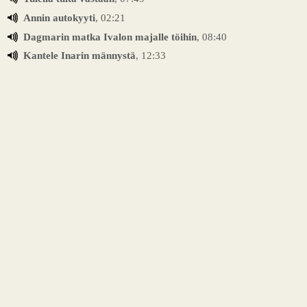
Annin autokyyti
, 02:21
Dagmarin matka Ivalon majalle töihin
, 08:40
Kantele Inarin männystä
, 12:33