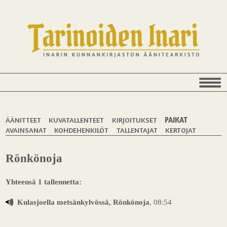
ÄÄNITTEET
KUVATALLENTEET
KIRJOITUKSET
PAIKAT
AVAINSANAT
KOHDEHENKILÖT
TALLENTAJAT
KERTOJAT
Rönkönoja
Yhteensä 1 tallennetta:
Kulasjoella metsänkylvössä, Rönkönoja
, 08:54