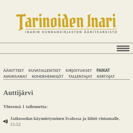
ÄÄNITTEET
KUVATALLENTEET
KIRJOITUKSET
PAIKAT
AVAINSANAT
KOHDEHENKILÖT
TALLENTAJAT
KERTOJAT
Auttijärvi
Yhteensä 1 tallennetta:
Jatkosodan käynnistyminen Ivalossa ja lähtö rintamalle
,
15:52