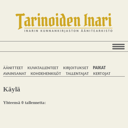
ÄÄNITTEET
KUVATALLENTEET
KIRJOITUKSET
PAIKAT
AVAINSANAT
KOHDEHENKILÖT
TALLENTAJAT
KERTOJAT
Käylä
Yhteensä 0 tallennetta: