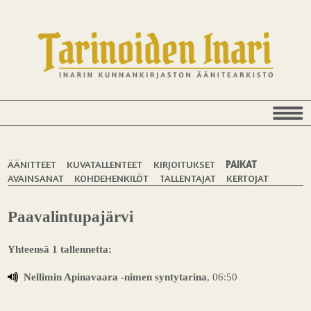
ÄÄNITTEET
KUVATALLENTEET
KIRJOITUKSET
PAIKAT
AVAINSANAT
KOHDEHENKILÖT
TALLENTAJAT
KERTOJAT
Paavalintupajärvi
Yhteensä 1 tallennetta:
Nellimin Apinavaara -nimen syntytarina
, 06:50