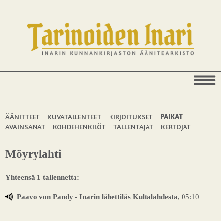
ÄÄNITTEET
KUVATALLENTEET
KIRJOITUKSET
PAIKAT
AVAINSANAT
KOHDEHENKILÖT
TALLENTAJAT
KERTOJAT
Möyrylahti
Yhteensä 1 tallennetta:
Paavo von Pandy - Inarin lähettiläs Kultalahdesta
, 05:10