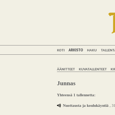
KOTI
ARKISTO
HAKU
TALLENT
ÄÄNITTEET
KUVATALLENTEET
KI
Junnas
Yhteensä 1 tallennetta:
Nuottausta ja koulukäyntiä
, 3