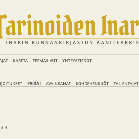
AJAT
KARTTA
TEEMASIVUT
YHTEYSTIEDOT
RJOITUKSET
PAIKAT
AVAINSANAT
KOHDEHENKILÖT
TALLENTAJAT
1:09