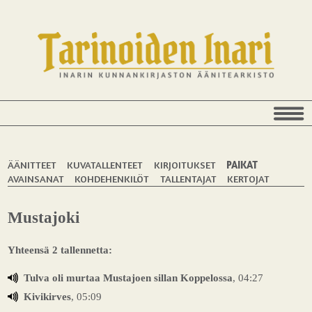
ÄÄNITTEET
KUVATALLENTEET
KIRJOITUKSET
PAIKAT
AVAINSANAT
KOHDEHENKILÖT
TALLENTAJAT
KERTOJAT
Mustajoki
Yhteensä 2 tallennetta:
Tulva oli murtaa Mustajoen sillan Koppelossa
, 04:27
Kivikirves
, 05:09