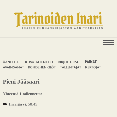
ÄÄNITTEET
KUVATALLENTEET
KIRJOITUKSET
PAIKAT
AVAINSANAT
KOHDEHENKILÖT
TALLENTAJAT
KERTOJAT
Pieni Jääsaari
Yhteensä 1 tallennetta:
Inarijärvi
, 58:45