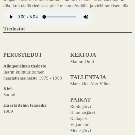
olla, kun täällä riethassa pitää maata pöydällä ja vielä rankisen alla.
Tiedostot
PERUSTIEDOT
KERTOJA
Maunu Onni
Alkuperäinen tiedosto
Inarin kulttuuritoimen
TALLENTAJA
haastatteluaineisto 1979 - 1989
Mansikka-Aho Vilho
Kieli
Suomi
PAIKAT
Haastattelun tekoaika
Ronkajärvi
1989
Hammasjärvi
Kattajärvi
Viljaniemi
Menesjärvi